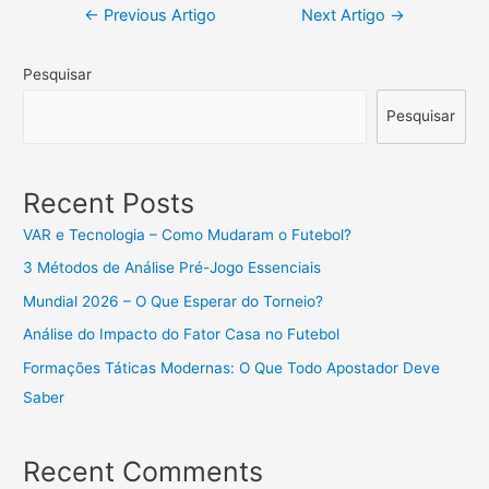
Navegação
←
Previous Artigo
Next Artigo
→
de
Pesquisar
artigos
Pesquisar
Recent Posts
VAR e Tecnologia – Como Mudaram o Futebol?
3 Métodos de Análise Pré-Jogo Essenciais
Mundial 2026 – O Que Esperar do Torneio?
Análise do Impacto do Fator Casa no Futebol
Formações Táticas Modernas: O Que Todo Apostador Deve
Saber
Recent Comments