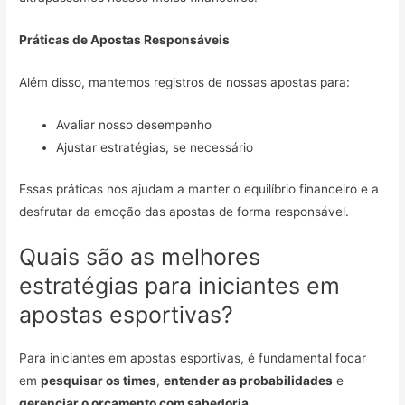
Práticas de Apostas Responsáveis
Além disso, mantemos registros de nossas apostas para:
Avaliar nosso desempenho
Ajustar estratégias, se necessário
Essas práticas nos ajudam a manter o equilíbrio financeiro e a
desfrutar da emoção das apostas de forma responsável.
Quais são as melhores
estratégias para iniciantes em
apostas esportivas?
Para iniciantes em apostas esportivas, é fundamental focar
em
pesquisar os times
,
entender as probabilidades
e
gerenciar o orçamento com sabedoria
.