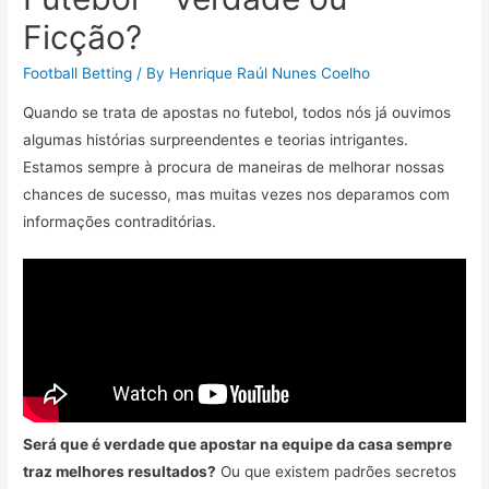
Ficção?
Football Betting
/ By
Henrique Raúl Nunes Coelho
Quando se trata de apostas no futebol, todos nós já ouvimos
algumas histórias surpreendentes e teorias intrigantes.
Estamos sempre à procura de maneiras de melhorar nossas
chances de sucesso, mas muitas vezes nos deparamos com
informações contraditórias.
Será que é verdade que apostar na equipe da casa sempre
traz melhores resultados?
Ou que existem padrões secretos