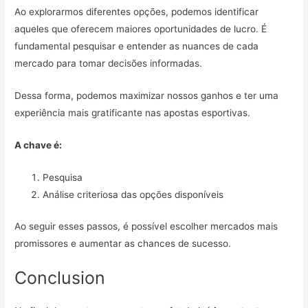
Ao explorarmos diferentes opções, podemos identificar
aqueles que oferecem maiores oportunidades de lucro. É
fundamental pesquisar e entender as nuances de cada
mercado para tomar decisões informadas.
Dessa forma, podemos maximizar nossos ganhos e ter uma
experiência mais gratificante nas apostas esportivas.
A chave é:
Pesquisa
Análise criteriosa das opções disponíveis
Ao seguir esses passos, é possível escolher mercados mais
promissores e aumentar as chances de sucesso.
Conclusion