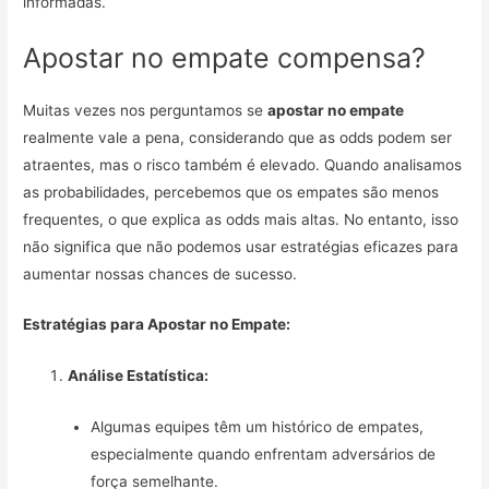
informadas.
Apostar no empate compensa?
Muitas vezes nos perguntamos se
apostar no empate
realmente vale a pena, considerando que as odds podem ser
atraentes, mas o risco também é elevado. Quando analisamos
as probabilidades, percebemos que os empates são menos
frequentes, o que explica as odds mais altas. No entanto, isso
não significa que não podemos usar estratégias eficazes para
aumentar nossas chances de sucesso.
Estratégias para Apostar no Empate:
Análise Estatística:
Algumas equipes têm um histórico de empates,
especialmente quando enfrentam adversários de
força semelhante.