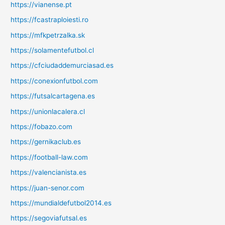
https://vianense.pt
https://fcastraploiesti.ro
https://mfkpetrzalka.sk
https://solamentefutbol.cl
https://cfciudaddemurciasad.es
https://conexionfutbol.com
https://futsalcartagena.es
https://unionlacalera.cl
https://fobazo.com
https://gernikaclub.es
https://football-law.com
https://valencianista.es
https://juan-senor.com
https://mundialdefutbol2014.es
https://segoviafutsal.es