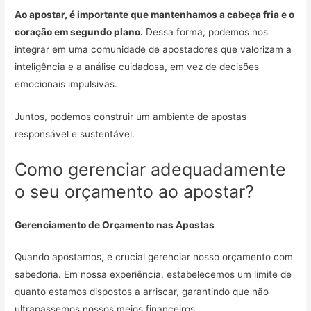
Ao apostar, é importante que mantenhamos a cabeça fria e o
coração em segundo plano.
Dessa forma, podemos nos
integrar em uma comunidade de apostadores que valorizam a
inteligência e a análise cuidadosa, em vez de decisões
emocionais impulsivas.
Juntos, podemos construir um ambiente de apostas
responsável e sustentável.
Como gerenciar adequadamente
o seu orçamento ao apostar?
Gerenciamento de Orçamento nas Apostas
Quando apostamos, é crucial gerenciar nosso orçamento com
sabedoria. Em nossa experiência, estabelecemos um limite de
quanto estamos dispostos a arriscar, garantindo que não
ultrapassemos nossos meios financeiros.