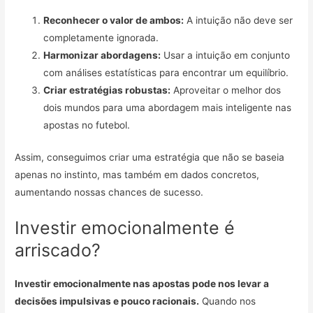
Reconhecer o valor de ambos:
A intuição não deve ser
completamente ignorada.
Harmonizar abordagens:
Usar a intuição em conjunto
com análises estatísticas para encontrar um equilíbrio.
Criar estratégias robustas:
Aproveitar o melhor dos
dois mundos para uma abordagem mais inteligente nas
apostas no futebol.
Assim, conseguimos criar uma estratégia que não se baseia
apenas no instinto, mas também em dados concretos,
aumentando nossas chances de sucesso.
Investir emocionalmente é
arriscado?
Investir emocionalmente nas apostas pode nos levar a
decisões impulsivas e pouco racionais.
Quando nos